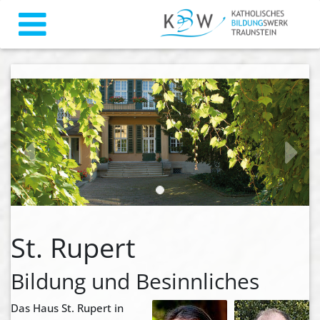
zurück
weiter
St. Rupert
Bildung und Besinnliches
Das Haus St. Rupert in