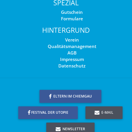
SPEZIAL
Gutschein
Formulare
HINTERGRUND
Verein
Qualitätsmanagement
AGB
Impressum
Datenschutz
ELTERN IM CHIEMGAU
FESTIVAL DER UTOPIE
E-MAIL
NEWSLETTER