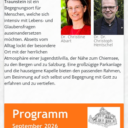
Traunstein
ist ein
Begegnungsort für
Menschen, welche sich
intensiv mit Lebens- und
Glaubensfragen
auseinandersetzen
Dr. Christine
Dr. Dr.
möchten. Abseits vom
Abart
Christoph
Hentschel
Alltag lockt der besondere
Ort mit der herrlichen
Atmosphäre einer Jugendstilvilla, der Nähe zum Chiemsee,
zu den Bergen und zu Salzburg. Eine großzügige Parkanlage
und die hauseigene Kapelle bieten den passenden Rahmen,
um Besinnung auf sich selbst und Begegnung mit Gott zu
erfahren und zu vertiefen.