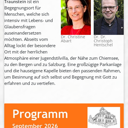
Traunstein
ist ein
Begegnungsort für
Menschen, welche sich
intensiv mit Lebens- und
Glaubensfragen
auseinandersetzen
Dr. Christine
Dr. Dr.
möchten. Abseits vom
Abart
Christoph
Hentschel
Alltag lockt der besondere
Ort mit der herrlichen
Atmosphäre einer Jugendstilvilla, der Nähe zum Chiemsee,
zu den Bergen und zu Salzburg. Eine großzügige Parkanlage
und die hauseigene Kapelle bieten den passenden Rahmen,
um Besinnung auf sich selbst und Begegnung mit Gott zu
erfahren und zu vertiefen.