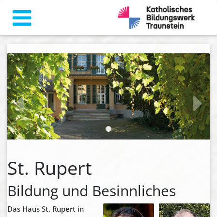
zurück
weiter
St. Rupert
Bildung und Besinnliches
Das Haus St. Rupert in