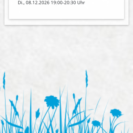
Di., 08.12.2026 19:00-20:30 Uhr