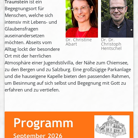
Traunstein
ist ein
Begegnungsort für
Menschen, welche sich
intensiv mit Lebens- und
Glaubensfragen
auseinandersetzen
Dr. Christine
Dr. Dr.
möchten. Abseits vom
Abart
Christoph
Hentschel
Alltag lockt der besondere
Ort mit der herrlichen
Atmosphäre einer Jugendstilvilla, der Nähe zum Chiemsee,
zu den Bergen und zu Salzburg. Eine großzügige Parkanlage
und die hauseigene Kapelle bieten den passenden Rahmen,
um Besinnung auf sich selbst und Begegnung mit Gott zu
erfahren und zu vertiefen.