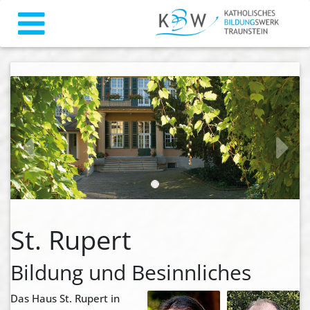
zurück
weiter
St. Rupert
Bildung und Besinnliches
Das Haus St. Rupert in