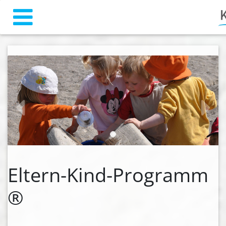
zurück
weiter
Eltern-Kind-Programm
®