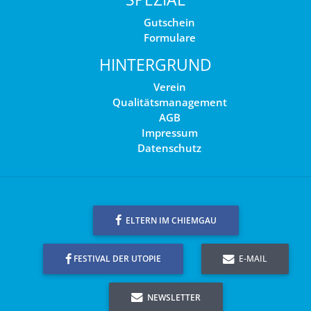
Gutschein
Formulare
HINTERGRUND
Verein
Qualitätsmanagement
AGB
Impressum
Datenschutz
ELTERN IM CHIEMGAU
FESTIVAL DER UTOPIE
E-MAIL
NEWSLETTER