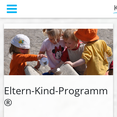
zurück
weiter
Eltern-Kind-Programm
®