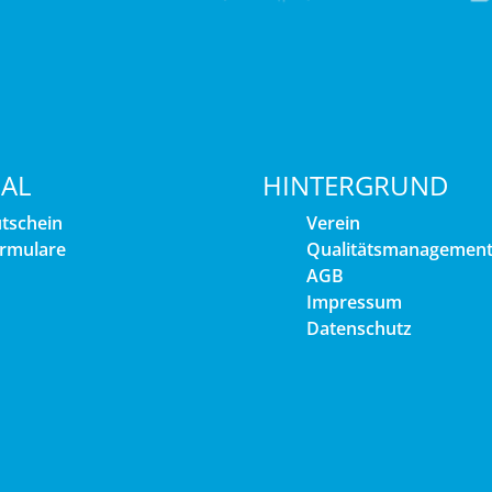
IAL
HINTERGRUND
tschein
Verein
rmulare
Qualitätsmanagemen
AGB
Impressum
Datenschutz