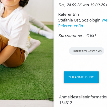
Do., 24.09.26 von 19.00-20
Referent/in
Stefanie Ost, Soziologin
We
Referenten/in
Kursnummer : 41631
Eintritt frei
kostenlos
ZUR ANMELDUNG
Anmeldestelleninformation
164612