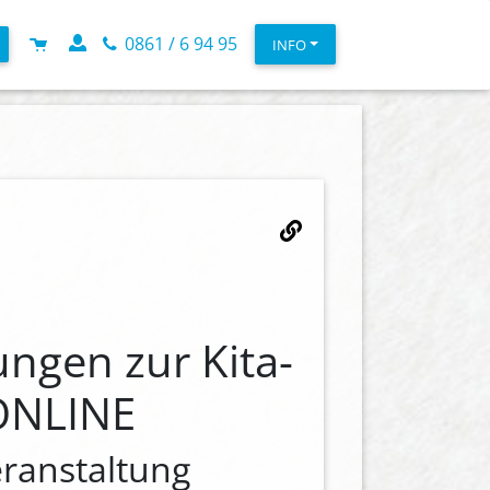
0861 / 6 94 95
INFO
ungen zur Kita-
 ONLINE
eranstaltung