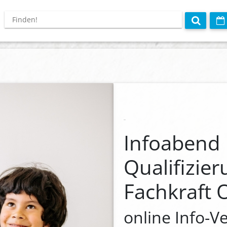
Infoabend
Qualifizier
Fachkraft
online Info-V