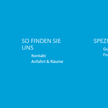
SO FINDEN SIE
SPEZ
UNS
Gu
Fo
Kontakt
Anfahrt & Räume