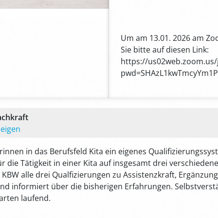
Um am 13.01. 2026 am Zoo
Sie bitte auf diesen Link:
https://us02web.zoom.us/
pwd=SHAzL1kwTmcyYm1P
achkraft
zeigen
rinnen in das Berufsfeld Kita ein eigenes Qualifizierungssys
ür die Tätigkeit in einer Kita auf insgesamt drei verschieden
s KBW alle drei Qualfizierungen zu Assistenzkraft, Ergänzung
und informiert über die bisherigen Erfahrungen. Selbstverstän
arten laufend.