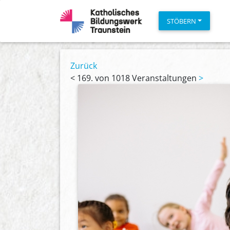
STÖBERN
Zurück
<
169. von 1018 Veranstaltungen
>