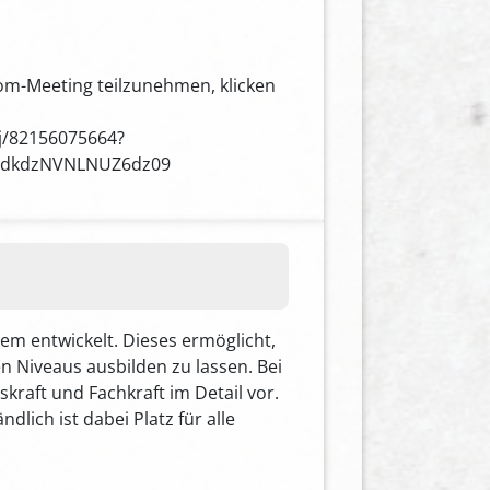
m-Meeting teilzunehmen, klicken
j/82156075664?
dkdzNVNLNUZ6dz09
tem entwickelt. Dieses ermöglicht,
en Niveaus ausbilden zu lassen. Bei
skraft und Fachkraft im Detail vor.
dlich ist dabei Platz für alle