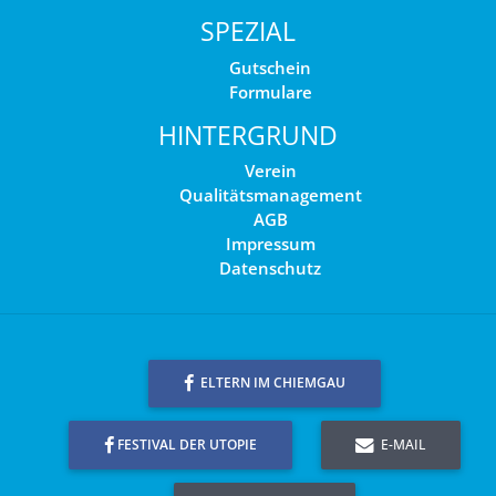
SPEZIAL
Gutschein
Formulare
HINTERGRUND
Verein
Qualitätsmanagement
AGB
Impressum
Datenschutz
ELTERN IM CHIEMGAU
FESTIVAL DER UTOPIE
E-MAIL