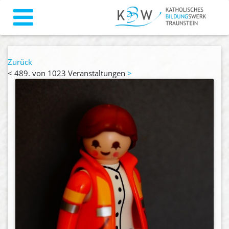
Zurück
<
489. von 1023 Veranstaltungen
>