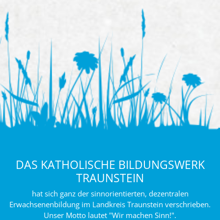
DAS KATHOLISCHE BILDUNGSWERK
TRAUNSTEIN
hat sich ganz der sinnorientierten, dezentralen
Erwachsenenbildung im Landkreis Traunstein verschrieben.
Unser Motto lautet "Wir machen Sinn!".