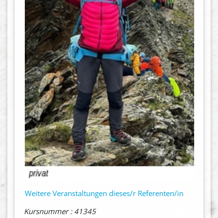
Weitere Veranstaltungen dieses/r Referenten/in
Kursnummer : 41345