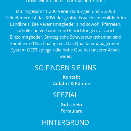
Unser Motto lautet "Wir machen Sinn!".
Mit insgesamt 1.200 Veranstaltungen und 35.000
Teilnehmern ist das KBW der größte Erwachsenenbildner im
Landkreis. Die Vereinsmitglieder sind sowohl Pfarreien,
katholische Verbände und Einrichtungen, als auch
Einzelmitglieder. Strategische Schwerpunktthemen sind
Familie und Nachhaltigkeit. Das Qualitätsmanagement-
System QEST spiegelt die hohe Qualität unserer Arbeit
wider.
SO FINDEN SIE UNS
Kontakt
Anfahrt & Räume
SPEZIAL
Gutschein
Formulare
HINTERGRUND