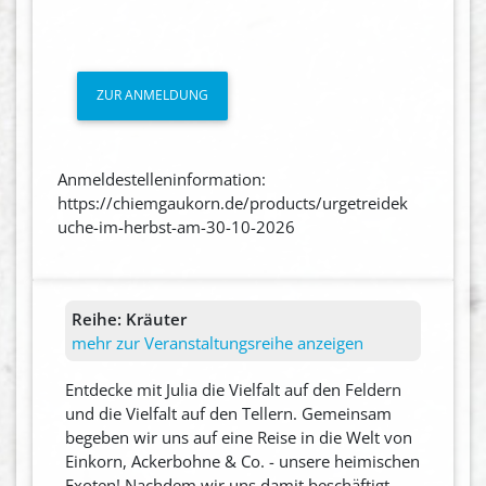
ZUR ANMELDUNG
Anmeldestelleninformation:
https://chiemgaukorn.de/products/urgetreidek
uche-im-herbst-am-30-10-2026
Reihe:
Kräuter
mehr zur Veranstaltungsreihe anzeigen
Entdecke mit Julia die Vielfalt auf den Feldern
und die Vielfalt auf den Tellern. Gemeinsam
begeben wir uns auf eine Reise in die Welt von
Einkorn, Ackerbohne & Co. - unsere heimischen
Exoten! Nachdem wir uns damit beschäftigt