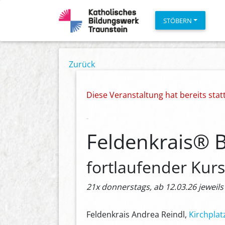
STÖBERN
Zurück
Diese Veranstaltung hat bereits sta
Feldenkrais® 
fortlaufender Kurs 
21x donnerstags, ab 12.03.26 jeweils
Feldenkrais Andrea Reindl,
Kirchplat