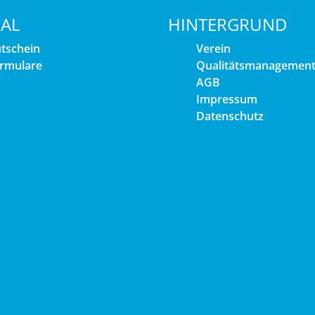
IAL
HINTERGRUND
tschein
Verein
rmulare
Qualitätsmanagemen
AGB
Impressum
Datenschutz