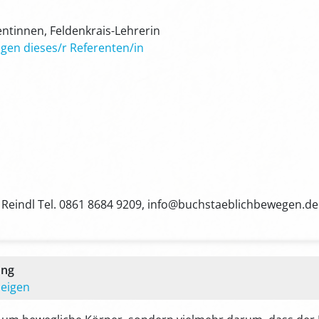
entinnen, Feldenkrais-Lehrerin
gen dieses/r Referenten/in
Reindl Tel. 0861 8684 9209, info@buchstaeblichbewegen.de
ung
zeigen