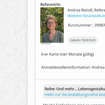
Referent/in
Andrea Reindl, Refer
Weitere Veranstaltun
Kursnummer : 39983
Gebühr
78,00 EUR
6-er Karte (vier Monate gültig)
Anmeldestelleninformation: Andrea 
Reihe:
Und mehr... Lebensgestalt
mehr zur Veranstaltungsreihe an