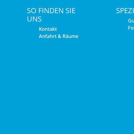
SO FINDEN SIE
SPEZ
UNS
Gu
Fo
Kontakt
Anfahrt & Räume