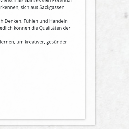
Mensch als Ganzes sein Potential
 erkennen, sich aus Sackgassen
ch Denken, Fühlen und Handeln
iedlich können die Qualitäten der
lernen, um kreativer, gesünder