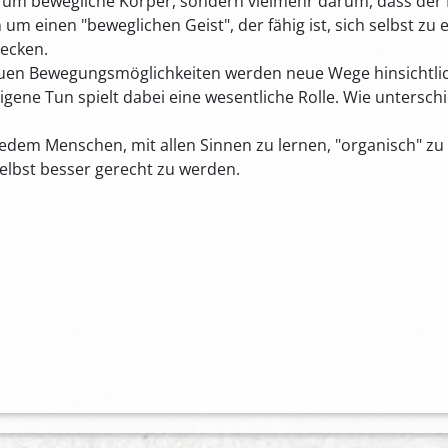
 um bewegliche Körper, sondern vielmehr darum, dass der 
 um einen "beweglichen Geist", der fähig ist, sich selbst zu
ecken.
uen Bewegungsmöglichkeiten werden neue Wege hinsichtli
gene Tun spielt dabei eine wesentliche Rolle. Wie untersch
edem Menschen, mit allen Sinnen zu lernen, "organisch" zu 
elbst besser gerecht zu werden.