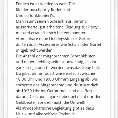
Endlich ist es wieder so weit: Die
Kleidertauschparty findet statt!
Und so funktioniert's:
Man räumt seinen Schrank aus, nimmt
aussortierte, gut erhaltene Kleidung zur Party
mit und ertauscht sich bei entspannter
Atmosphäre neue Lieblingsstücke. Gerne
dürfen auch Accessoires wie Schals oder Gürtel
mitgebracht werden!
Die Anzahl der mitgebrachten Schrankhüter
und neuer Lieblingsteile ist unwichtig, es darf
ganz frei getauscht werden, was das Zeug hält.
Du gibst deine Tauschware einfach zwischen
18:00 Uhr und 19:00 Uhr am Eingang ab, wir
sortieren das Mitgebrachte und du stürzt dich
ab 19:30 Uhr ins Getümmel. Und das Beste
daran: Du schonst ganz nebenbei nicht nur den
Geldbeutel, sondern auch die Umwelt!
Als atmosphärische Begleitung gibt es dazu
Musik und alkoholfreie Cocktails.