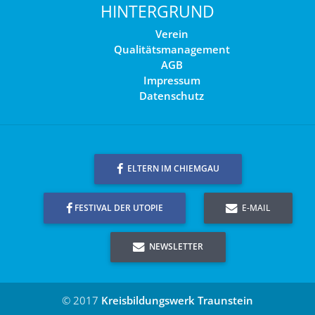
HINTERGRUND
Verein
Qualitätsmanagement
AGB
Impressum
Datenschutz
ELTERN IM CHIEMGAU
FESTIVAL DER UTOPIE
E-MAIL
NEWSLETTER
© 2017
Kreisbildungswerk Traunstein