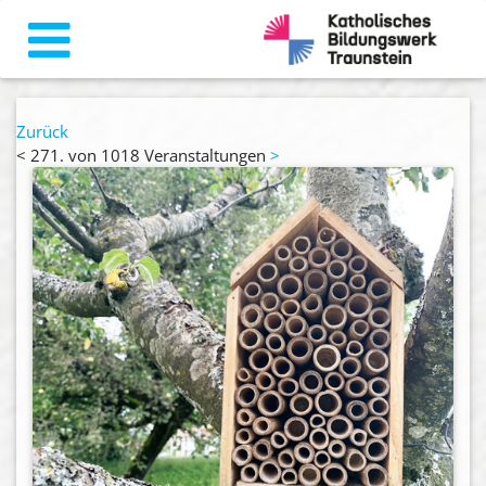
Zurück
<
271. von 1018 Veranstaltungen
>