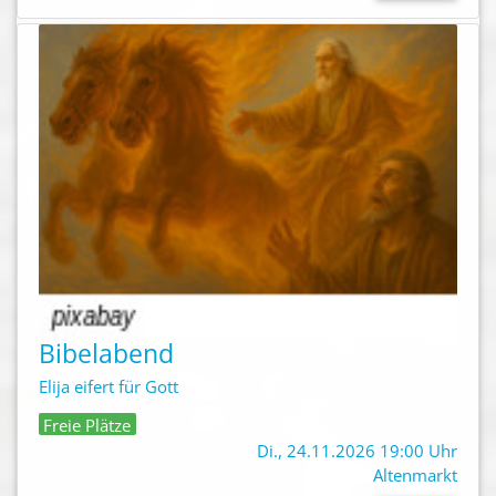
Bibelabend
Elija eifert für Gott
Freie Plätze
Di., 24.11.2026 19:00 Uhr
Altenmarkt