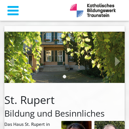
zurück
weiter
St. Rupert
Bildung und Besinnliches
Das Haus St. Rupert in