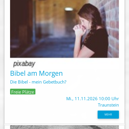
Bibel am Morgen
Die Bibel - mein Gebetbuch?
Freie Plätze
Mi., 11.11.2026 10:00 Uhr
Traunstein
MEHR