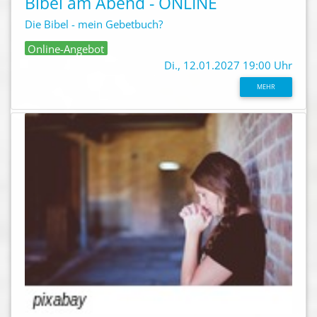
Bibel am Abend - ONLINE
Die Bibel - mein Gebetbuch?
Online-Angebot
Di., 12.01.2027 19:00 Uhr
MEHR