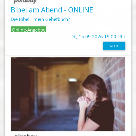
Bibel am Abend - ONLINE
Die Bibel - mein Gebetbuch?
Online-Angebot
Di., 15.09.2026 19:00 Uhr
MEHR