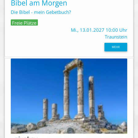
Bibel am Morgen
Die Bibel - mein Gebetbuch?
Freie Plätze
Mi., 13.01.2027 10:00 Uhr
Traunstein
MEHR