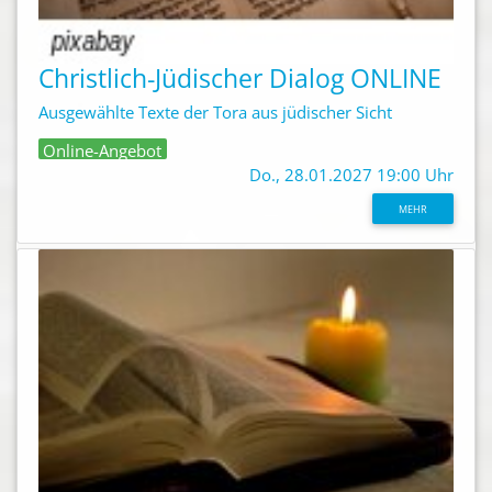
Christlich-Jüdischer Dialog ONLINE
Ausgewählte Texte der Tora aus jüdischer Sicht
Online-Angebot
Do., 28.01.2027 19:00 Uhr
MEHR