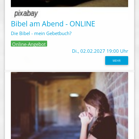
Bibel am Abend - ONLINE
Die Bibel - mein Gebetbuch?
Online-Angebot
Di., 02.02.2027 19:00 Uhr
MEHR