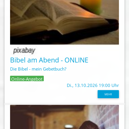
Bibel am Abend - ONLINE
Die Bibel - mein Gebetbuch?
Online-Angebot
Di., 13.10.2026 19:00 Uhr
MEHR