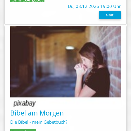
Di., 08.12.2026 19:00 Uhr
MEHR
Bibel am Morgen
Die Bibel - mein Gebetbuch?