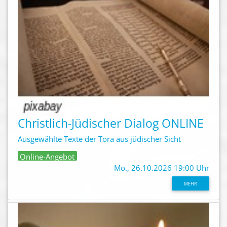
Christlich-Jüdischer Dialog ONLINE
Ausgewählte Texte der Tora aus jüdischer Sicht
Online-Angebot
Mo., 26.10.2026 19:00 Uhr
MEHR