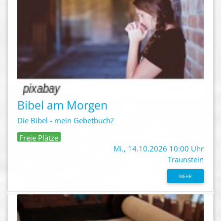
Bibel am Morgen
Die Bibel - mein Gebetbuch?
Freie Plätze
Mi., 14.10.2026 10:00 Uhr
Traunstein
MEHR