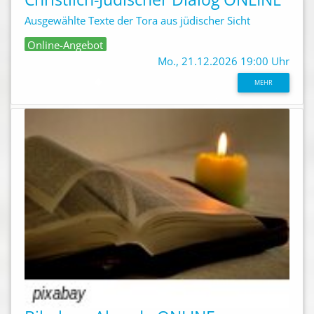
Ausgewählte Texte der Tora aus jüdischer Sicht
Online-Angebot
Mo., 21.12.2026 19:00 Uhr
MEHR