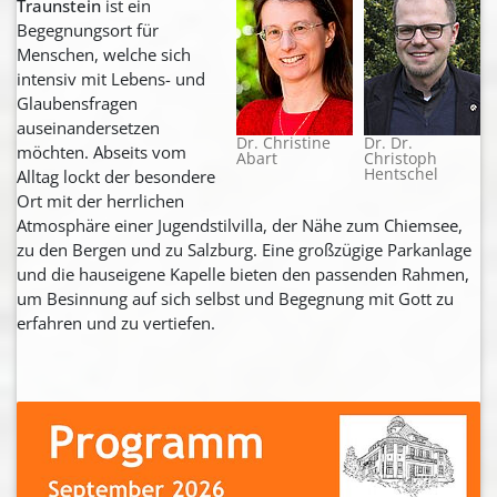
Traunstein
ist ein
Begegnungsort für
Menschen, welche sich
intensiv mit Lebens- und
Glaubensfragen
auseinandersetzen
Dr. Christine
Dr. Dr.
möchten. Abseits vom
Abart
Christoph
Hentschel
Alltag lockt der besondere
Ort mit der herrlichen
Atmosphäre einer Jugendstilvilla, der Nähe zum Chiemsee,
zu den Bergen und zu Salzburg. Eine großzügige Parkanlage
und die hauseigene Kapelle bieten den passenden Rahmen,
um Besinnung auf sich selbst und Begegnung mit Gott zu
erfahren und zu vertiefen.