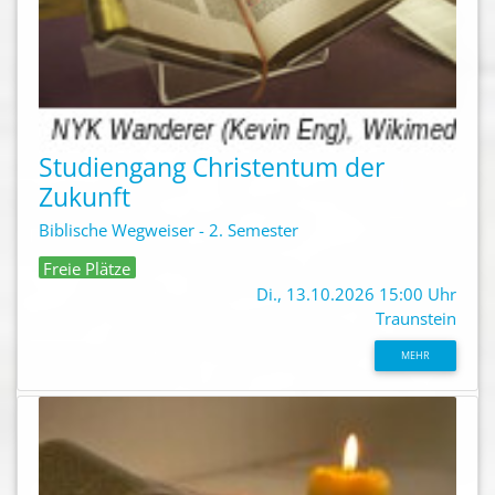
Studiengang Christentum der
Zukunft
Biblische Wegweiser - 2. Semester
Freie Plätze
Di., 13.10.2026 15:00 Uhr
Traunstein
MEHR