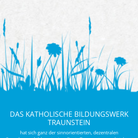
DAS KATHOLISCHE BILDUNGSWERK
TRAUNSTEIN
hat sich ganz der sinnorientierten, dezentralen