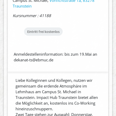
Campus St. Michael,
Vonfichtstraße 1a, 83278
Traunstein
Kursnummer : 41188
Eintritt frei
kostenlos
Anmeldestelleninformation: bis zum 19.Mai an
dekanat-ts@ebmuc.de
Liebe Kolleginnen und Kollegen, nutzen wir
gemeinsam die erdende Atmosphäre im
Lehmhaus am Campus St. Michael in
Traunstein. Impact Hub Traunstein bietet allen
die Möglichkeit an, kostenlos ins Co-Working
hineinzuschnuppern.
Zwei Tage stehen zur Auswahl: Donnerstag,