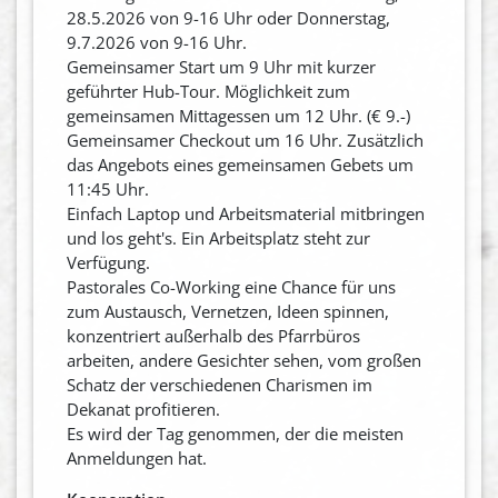
28.5.2026 von 9-16 Uhr oder Donnerstag,
9.7.2026 von 9-16 Uhr.
Gemeinsamer Start um 9 Uhr mit kurzer
geführter Hub-Tour. Möglichkeit zum
gemeinsamen Mittagessen um 12 Uhr. (€ 9.-)
Gemeinsamer Checkout um 16 Uhr. Zusätzlich
das Angebots eines gemeinsamen Gebets um
11:45 Uhr.
Einfach Laptop und Arbeitsmaterial mitbringen
und los geht's. Ein Arbeitsplatz steht zur
Verfügung.
Pastorales Co-Working eine Chance für uns
zum Austausch, Vernetzen, Ideen spinnen,
konzentriert außerhalb des Pfarrbüros
arbeiten, andere Gesichter sehen, vom großen
Schatz der verschiedenen Charismen im
Dekanat profitieren.
Es wird der Tag genommen, der die meisten
Anmeldungen hat.