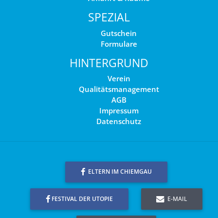
SPEZIAL
Gutschein
Formulare
HINTERGRUND
Verein
Qualitätsmanagement
AGB
Impressum
Datenschutz
ELTERN IM CHIEMGAU
FESTIVAL DER UTOPIE
E-MAIL