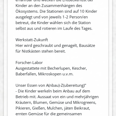
Kinder an den Zusammenhängen des
Ökosystems. Die Stationen sind auf 10 Kinder
ausgelegt und von jeweils 1-2 Person/en
betreut, die Kinder wählen sich die Station
selbst aus und rotieren im Laufe des Tages.
Werkstatt-Zukunft
Hier wird geschraubt und genagelt, Bausätze
für Nistkästen stehen bereit.
Forscher-Labor
Ausgestattete mit Becherlupen, Kescher,
Baberfallen, Mikroskopen u.v.m.
Unser Essen von A(nbau)-Z(ubereitung)"
- Die Kinder werkeln beim Anbau auf dem
Betrieb mit. Aussaat von ein und mehrjährigen
Kräutern, Blumen, Gemüse und Mikrogreens,
Pikieren, Gießen, Mulchen, jäten Beikraut,
ernten Gemüse für die gemeinsamen