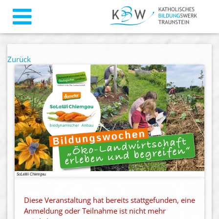
Zurück
Diese Veranstaltung hat bereits stattgefunden, eine
Anmeldung oder Teilnahme ist nicht mehr