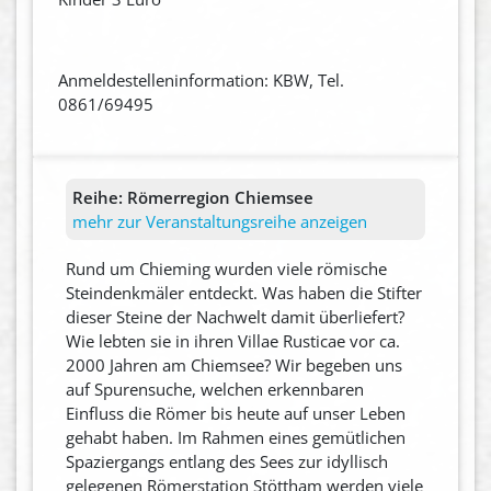
Anmeldestelleninformation: KBW, Tel.
0861/69495
Reihe:
Römerregion Chiemsee
mehr zur Veranstaltungsreihe anzeigen
Rund um Chieming wurden viele römische
Steindenkmäler entdeckt. Was haben die Stifter
dieser Steine der Nachwelt damit überliefert?
Wie lebten sie in ihren Villae Rusticae vor ca.
2000 Jahren am Chiemsee? Wir begeben uns
auf Spurensuche, welchen erkennbaren
Einfluss die Römer bis heute auf unser Leben
gehabt haben. Im Rahmen eines gemütlichen
Spaziergangs entlang des Sees zur idyllisch
gelegenen Römerstation Stöttham werden viele