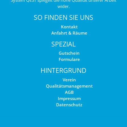
System QEST spiegelt die hohe Qualität unserer Arbeit
wider.
SO FINDEN SIE UNS
Kontakt
Anfahrt & Räume
SPEZIAL
Gutschein
Formulare
HINTERGRUND
Verein
Qualitätsmanagement
AGB
Impressum
Datenschutz