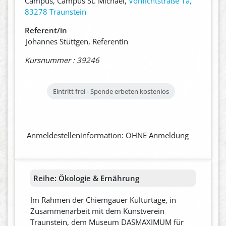
Campus, Campus St. Michael,
Vonfichtstraße 1a,
83278 Traunstein
Referent/in
Johannes Stüttgen, Referentin
Kursnummer : 39246
Eintritt frei - Spende erbeten
kostenlos
Anmeldestelleninformation: OHNE Anmeldung
Reihe:
Ökologie & Ernährung
Im Rahmen der Chiemgauer Kulturtage, in
Zusammenarbeit mit dem Kunstverein
Traunstein, dem Museum DASMAXIMUM für