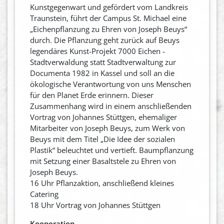
Kunstgegenwart und gefördert vom Landkreis
Traunstein, führt der Campus St. Michael eine
„Eichenpflanzung zu Ehren von Joseph Beuys“
durch. Die Pflanzung geht zurück auf Beuys
legendäres Kunst-Projekt 7000 Eichen -
Stadtverwaldung statt Stadtverwaltung zur
Documenta 1982 in Kassel und soll an die
ökologische Verantwortung von uns Menschen
für den Planet Erde erinnern. Dieser
Zusammenhang wird in einem anschließenden
Vortrag von Johannes Stüttgen, ehemaliger
Mitarbeiter von Joseph Beuys, zum Werk von
Beuys mit dem Titel „Die Idee der sozialen
Plastik“ beleuchtet und vertieft. Baumpflanzung
mit Setzung einer Basaltstele zu Ehren von
Joseph Beuys.
16 Uhr Pflanzaktion, anschließend kleines
Catering
18 Uhr Vortrag von Johannes Stüttgen
Kooperation