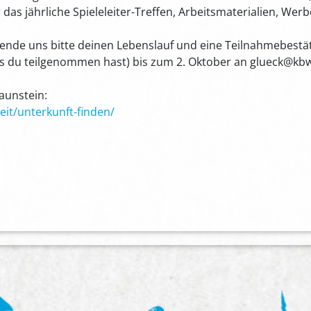
das jährliche Spieleleiter-Treffen, Arbeitsmaterialien, We
sende uns bitte deinen Lebenslauf und eine Teilnahmebestä
rs du teilgenommen hast) bis zum 2. Oktober an glueck@kb
aunstein:
eit/unterkunft-finden/