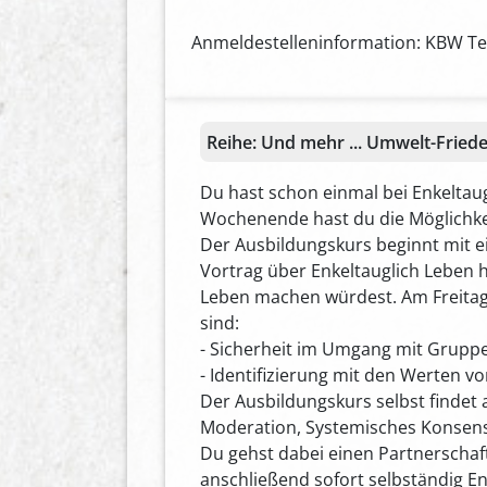
Anmeldestelleninformation: KBW Tel.
Reihe:
Und mehr ... Umwelt-Friede
Du hast schon einmal bei Enkeltau
Wochenende hast du die Möglichke
Der Ausbildungskurs beginnt mit e
Vortrag über Enkeltauglich Leben h
Leben machen würdest. Am Freitaga
sind:
- Sicherheit im Umgang mit Grupp
- Identifizierung mit den Werten v
Der Ausbildungskurs selbst findet 
Moderation, Systemisches Konsensie
Du gehst dabei einen Partnerschaf
anschließend sofort selbständig En