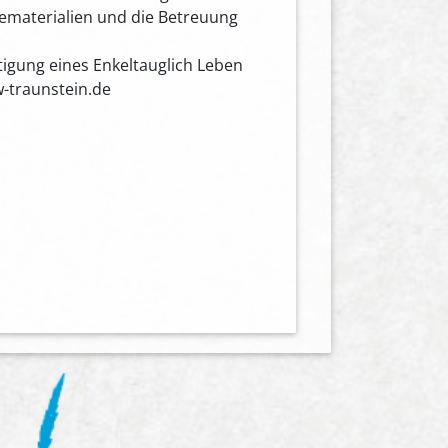
rbematerialien und die Betreuung
tigung eines Enkeltauglich Leben
w-traunstein.de