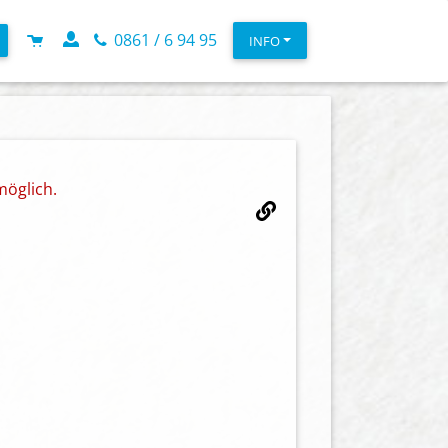
0861 / 6 94 95
INFO
möglich.