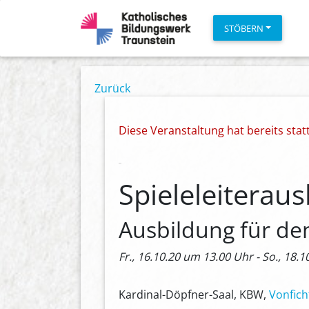
STÖBERN
Zurück
Diese Veranstaltung hat bereits sta
Spieleleiterau
Ausbildung für de
Fr., 16.10.20 um 13.00 Uhr - So., 18.1
Kardinal-Döpfner-Saal, KBW,
Vonfich