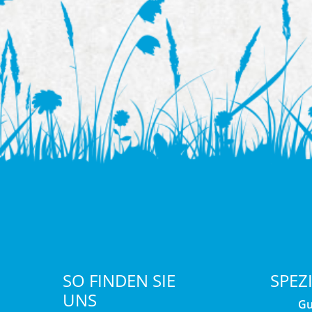
SO FINDEN SIE
SPEZ
UNS
Gu