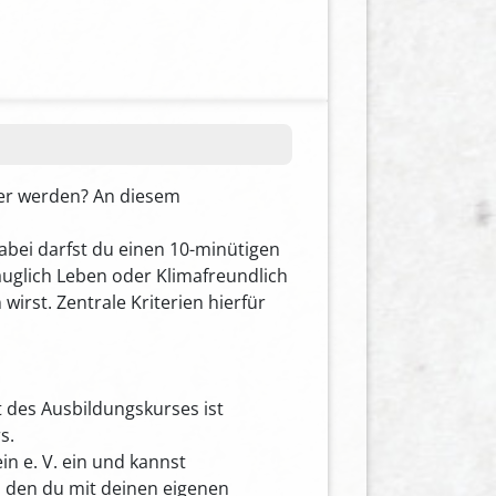
ter werden? An diesem
bei darfst du einen 10-minütigen
auglich Leben oder Klimafreundlich
rst. Zentrale Kriterien hierfür
t des Ausbildungskurses ist
s.
n e. V. ein und kannst
, den du mit deinen eigenen