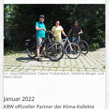
v.l.: Geschäftsführer Tobias Trübenbach, Stefanie Berger und
Hans Glück
Januar 2022
KBW offizieller Partner der Klima-Kollekte