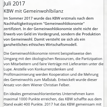
Juli 2017
KBW mit Gemeinwohlbilanz
Im Sommer 2017 wurde das KBW erstmals nach dem
Nachhaltigkeitssystem "Gemeinwohlökonomie"
zertifiziert. In der Gemeinwohlökonomie steht nicht der
Erwerb von Geld im Vordergrund, sondern die Produktion
von Gemeinwohl. Damit versteht sie sich als ein
ganzheitliches ethisches Wirtschaftsmodell.
Die Gemeinwohlökonomie nimmt beispielsweise den
Umgang mit den ökologischen Ressourcen, die Partizipation
von Mitarbeitern und faire Verträge mit Lieferanten unter die
Lupe. Anstelle von Konkurrenzdenken und
Profitmaximierung werden Kooperation und die Mehrung
des Gemeinwohls zum Maßstab. Entwickelt wurde dieser
Ansatz von dem Wiener Christian Felber.
Ein ideales gemeinwohlorientiertes Unternehmen kann
maximal 1000 Punkte erreichen, das KBW schaffte aus dem
Stand exakt 400 Punkte. 2017 hat das KBW gemeinsam mit