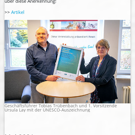
über diese Anerkennung!
>>
Artikel
Geschäftsführer Tobias Trübenbach und 1. Vorsitzende
Ursula Lay mit der UNESCO-Auszeichnung