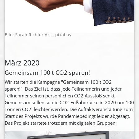
Bild: Sarah Richter Art _ pixabay
März 2020
Gemeinsam 100 t CO2 sparen!
Wir starten die Kampagne "Gemeinsam 100 t CO2
sparen!". Das Ziel ist, dass jede Teilnehmerin und jeder
Teilnehmer seinen persönlichen CO2 Ausstoß senkt.
Gemeinsam sollen so die CO2-Fußabdrücke in 2020 um 100
Tonnen CO2 leichter werden. Die Auftaktveranstaltung zum
Start des Projekts wurde Pandemiebedingt leider abgesagt.
Das Projekt startete trotzdem mit digitalen Gruppen.