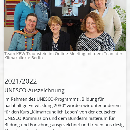
Team KBW Traunstein im Online-Meeting mit dem Team der
Klimakollekte Berlin
2021/2022
UNESCO-Auszeichnung
Im Rahmen des UNESCO-Programms „Bildung für
nachhaltige Entwicklung 2030“ wurden wir unter anderem
für den Kurs „Klimafreundlich Leben“ von der deutschen
UNESCO-Kommission und dem Bundesministerium für
Bildung und Forschung ausgezeichnet und freuen uns riesig