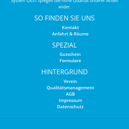
System QEST spiegelt die hohe Qualität unserer Arbeit
wider.
SO FINDEN SIE UNS
Kontakt
Anfahrt & Räume
SPEZIAL
Gutschein
Formulare
HINTERGRUND
Verein
Qualitätsmanagement
AGB
Impressum
Datenschutz