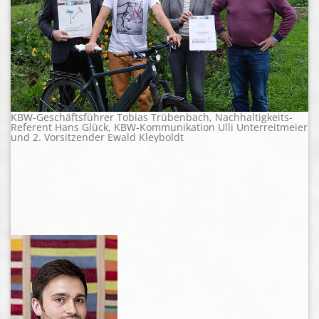
KBW-Geschäftsführer Tobias Trübenbach, Nachhaltigkeits-
Referent Hans Glück, KBW-Kommunikation Ulli Unterreitmeier
und 2. Vorsitzender Ewald Kleyboldt