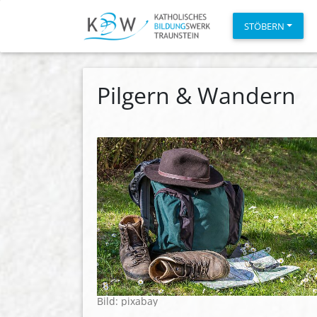
STÖBERN
Pilgern & Wandern
Bild: pixabay