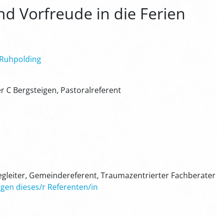
d Vorfreude in die Ferien
 Ruhpolding
r C Bergsteigen, Pastoralreferent
begleiter, Gemeindereferent, Traumazentrierter Fachberater
gen dieses/r Referenten/in