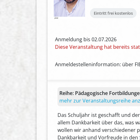
Eintritt frei
kostenlos
Anmeldung bis 02.07.2026
Diese Veranstaltung hat bereits st
Anmeldestelleninformation: über FI
Reihe:
Pädagogische Fortbildung
mehr zur Veranstaltungsreihe an
Das Schuljahr ist geschafft und d
allem Dankbarkeit über das, was wa
wollen wir anhand verschiedener 
Dankbarkeit und Vorfreude in den