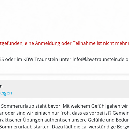
attgefunden, eine Anmeldung oder Teilnahme ist nicht mehr 
BS oder im KBW Traunstein unter info@kbw-traunstein.de o
en
zeigen
er Sommerurlaub steht bevor. Mit welchem Gefühl gehen wir 
r oder sind wir einfach nur froh, dass es vorbei ist? Gem
praktischer Übungen authentisch unsere Gefühle und Bedü
 Sommerurlaub starten. Dazu lädt die ca. vierstündige B