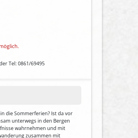
möglich.
der Tel: 0861/69495
in die Sommerferien? Ist da vor
einsam unterwegs in den Bergen
rfnisse wahrnehmen und mit
ergwanderung zusammen mit