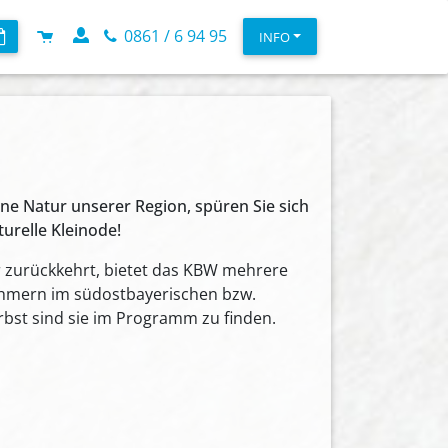
0861 / 6 94 95
INFO
ne Natur unserer Region, spüren Sie sich
urelle Kleinode!
r zurückkehrt, bietet das KBW mehrere
nehmern im südostbayerischen bzw.
st sind sie im Programm zu finden.