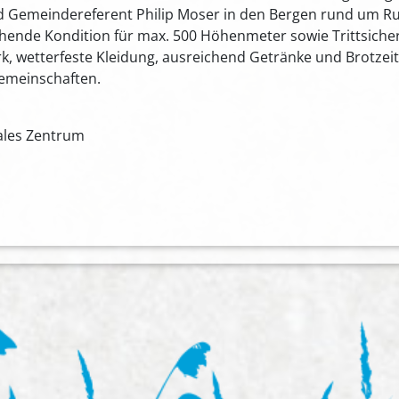
d Gemeindereferent Philip Moser in den Bergen rund um Ru
chende Kondition für max. 500 Höhenmeter sowie Trittsiche
 wetterfeste Kleidung, ausreichend Getränke und Brotzeit
gemeinschaften.
ales Zentrum