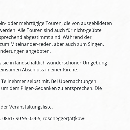
ein- oder mehrtägige Touren, die von ausgebildeten
werden. Alle Touren sind auch für nicht-geübte
tsprechend abgestimmt sind. Während der
, zum Miteinander-reden, aber auch zum Singen.
Wanderungen angeboten.
ss sie in landschaftlich wunderschöner Umgebung
einsamen Abschluss in einer Kirche.
r Teilnehmer selbst mit. Bei Übernachtungen
 um dem Pilger-Gedanken zu entsprechen. Die
 der Veranstaltungsliste.
 0861/ 90 95 034-5, rosenegger(at)kbw-