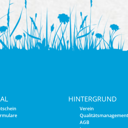
IAL
HINTERGRUND
tschein
Verein
rmulare
Qualitätsmanagemen
AGB