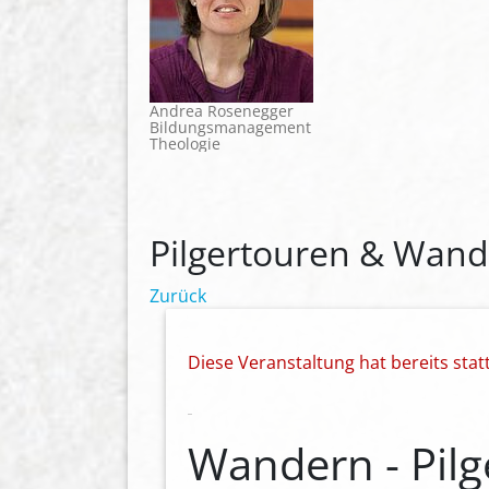
Andrea Rosenegger
Bildungsmanagement
Theologie
Pilgertouren & Wand
Zurück
Diese Veranstaltung hat bereits sta
Wandern - Pilg