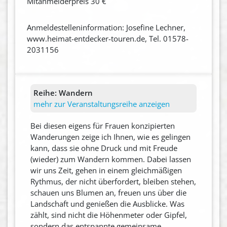
Mitanmelderpreis 30 €
Anmeldestelleninformation: Josefine Lechner,
www.heimat-entdecker-touren.de, Tel. 01578-
2031156
Reihe:
Wandern
mehr zur Veranstaltungsreihe anzeigen
Bei diesen eigens für Frauen konzipierten
Wanderungen zeige ich Ihnen, wie es gelingen
kann, dass sie ohne Druck und mit Freude
(wieder) zum Wandern kommen. Dabei lassen
wir uns Zeit, gehen in einem gleichmäßigen
Rythmus, der nicht überfordert, bleiben stehen,
schauen uns Blumen an, freuen uns über die
Landschaft und genießen die Ausblicke. Was
zählt, sind nicht die Höhenmeter oder Gipfel,
sondern das entspannte gemeinsame