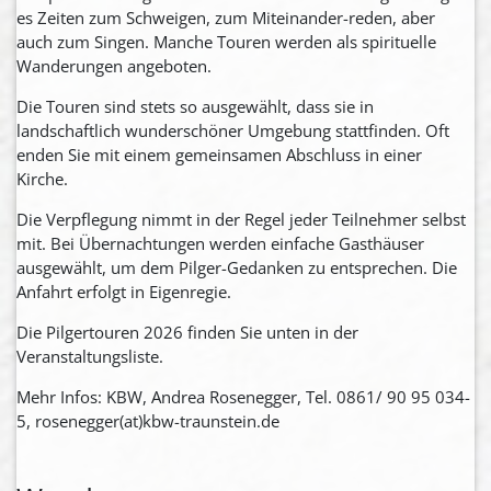
es Zeiten zum Schweigen, zum Miteinander-reden, aber
auch zum Singen. Manche Touren werden als spirituelle
Wanderungen angeboten.
Die Touren sind stets so ausgewählt, dass sie in
landschaftlich wunderschöner Umgebung stattfinden. Oft
enden Sie mit einem gemeinsamen Abschluss in einer
Kirche.
Die Verpflegung nimmt in der Regel jeder Teilnehmer selbst
mit. Bei Übernachtungen werden einfache Gasthäuser
ausgewählt, um dem Pilger-Gedanken zu entsprechen. Die
Anfahrt erfolgt in Eigenregie.
Die Pilgertouren 2026 finden Sie unten in der
Veranstaltungsliste.
Mehr Infos: KBW, Andrea Rosenegger, Tel. 0861/ 90 95 034-
5, rosenegger(at)kbw-traunstein.de