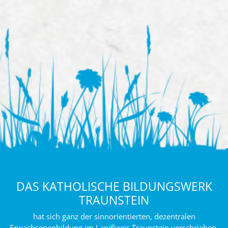
DAS KATHOLISCHE BILDUNGSWERK
TRAUNSTEIN
hat sich ganz der sinnorientierten, dezentralen
Erwachsenenbildung im Landkreis Traunstein verschrieben.