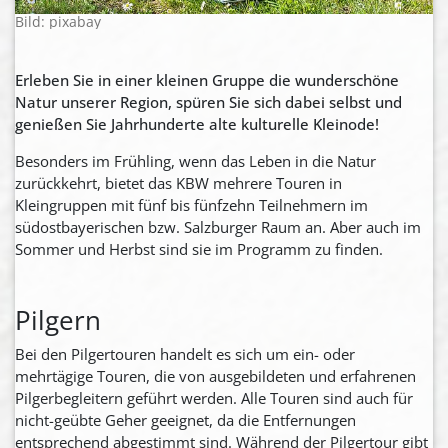
Bild: pixabay
Erleben Sie in einer kleinen Gruppe die wunderschöne
Natur unserer Region, spüren Sie sich dabei selbst und
genießen Sie Jahrhunderte alte kulturelle Kleinode!
Besonders im Frühling, wenn das Leben in die Natur
zurückkehrt, bietet das KBW mehrere Touren in
Kleingruppen mit fünf bis fünfzehn Teilnehmern im
südostbayerischen bzw. Salzburger Raum an. Aber auch im
Sommer und Herbst sind sie im Programm zu finden.
Pilgern
Bei den Pilgertouren handelt es sich um ein- oder
mehrtägige Touren, die von ausgebildeten und erfahrenen
Pilgerbegleitern geführt werden. Alle Touren sind auch für
nicht-geübte Geher geeignet, da die Entfernungen
entsprechend abgestimmt sind. Während der Pilgertour gibt