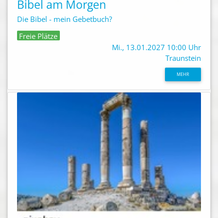
Bibel am Morgen
Die Bibel - mein Gebetbuch?
Freie Plätze
Mi., 13.01.2027 10:00 Uhr
Traunstein
MEHR