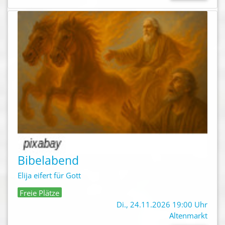
Bibelabend
Elija eifert für Gott
Freie Plätze
Di., 24.11.2026 19:00 Uhr
Altenmarkt