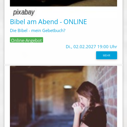
Bibel am Abend - ONLINE
Die Bibel - mein Gebetbuch?
Online-Angebot
Di., 02.02.2027 19:00 Uhr
MEHR