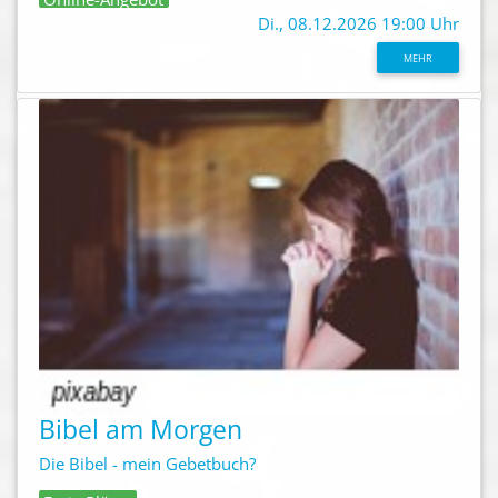
Di., 08.12.2026 19:00 Uhr
MEHR
Bibel am Morgen
Die Bibel - mein Gebetbuch?