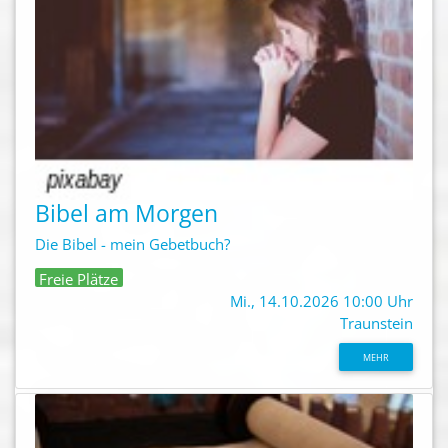
Bibel am Morgen
Die Bibel - mein Gebetbuch?
Freie Plätze
Mi., 14.10.2026 10:00 Uhr
Traunstein
MEHR