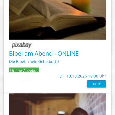
Bibel am Abend - ONLINE
Die Bibel - mein Gebetbuch?
Online-Angebot
Di., 13.10.2026 19:00 Uhr
MEHR