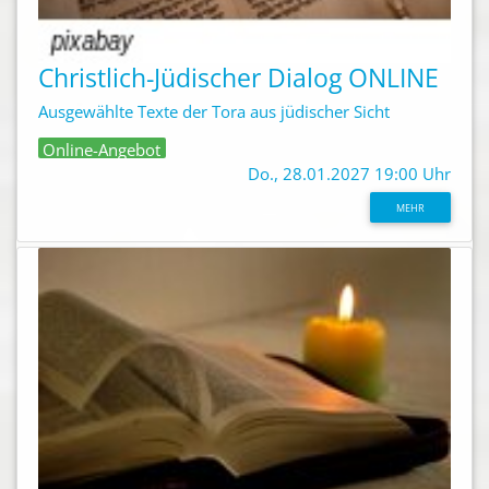
Christlich-Jüdischer Dialog ONLINE
Ausgewählte Texte der Tora aus jüdischer Sicht
Online-Angebot
Do., 28.01.2027 19:00 Uhr
MEHR