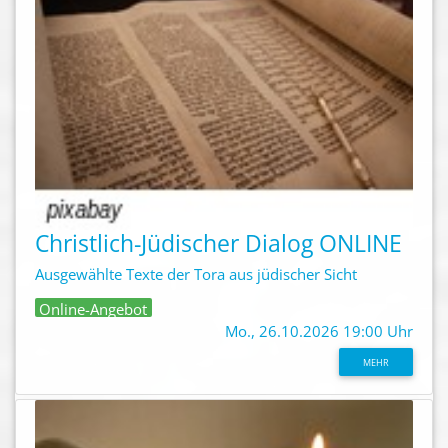
Christlich-Jüdischer Dialog ONLINE
Ausgewählte Texte der Tora aus jüdischer Sicht
Online-Angebot
Mo., 26.10.2026 19:00 Uhr
MEHR