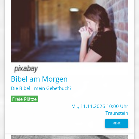
Bibel am Morgen
Die Bibel - mein Gebetbuch?
Freie Plätze
Mi., 11.11.2026 10:00 Uhr
Traunstein
MEHR