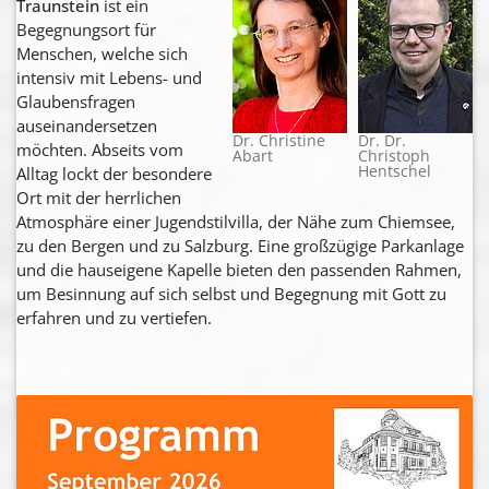
Traunstein
ist ein
Begegnungsort für
Menschen, welche sich
intensiv mit Lebens- und
Glaubensfragen
auseinandersetzen
Dr. Christine
Dr. Dr.
möchten. Abseits vom
Abart
Christoph
Hentschel
Alltag lockt der besondere
Ort mit der herrlichen
Atmosphäre einer Jugendstilvilla, der Nähe zum Chiemsee,
zu den Bergen und zu Salzburg. Eine großzügige Parkanlage
und die hauseigene Kapelle bieten den passenden Rahmen,
um Besinnung auf sich selbst und Begegnung mit Gott zu
erfahren und zu vertiefen.