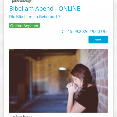
Bibel am Abend - ONLINE
Die Bibel - mein Gebetbuch?
Online-Angebot
Di., 15.09.2026 19:00 Uhr
MEHR