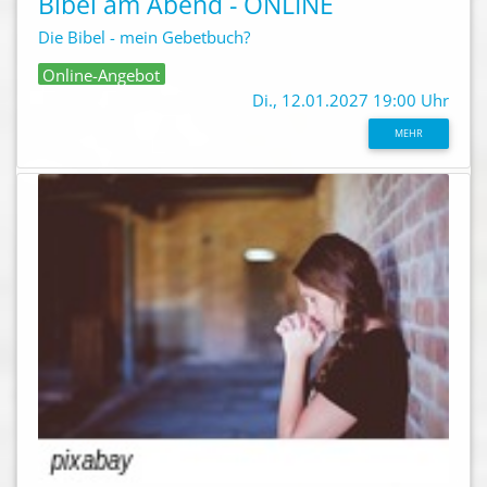
Bibel am Abend - ONLINE
Die Bibel - mein Gebetbuch?
Online-Angebot
Di., 12.01.2027 19:00 Uhr
MEHR