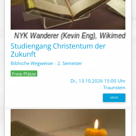
Studiengang Christentum der
Zukunft
Biblische Wegweiser - 2. Semester
Freie Plätze
Di., 13.10.2026 15:00 Uhr
Traunstein
MEHR