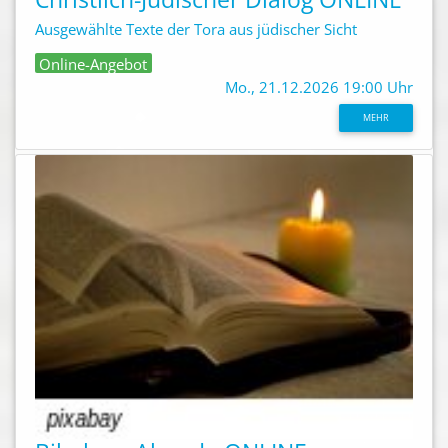
Ausgewählte Texte der Tora aus jüdischer Sicht
Online-Angebot
Mo., 21.12.2026 19:00 Uhr
MEHR