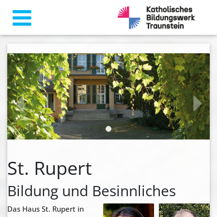
zurück
weiter
St. Rupert
Bildung und Besinnliches
Das Haus St. Rupert in