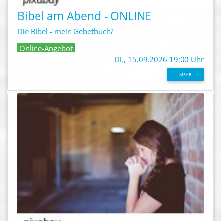
Bibel am Abend - ONLINE
Die Bibel - mein Gebetbuch?
Online-Angebot
Di., 15.09.2026 19:00 Uhr
MEHR