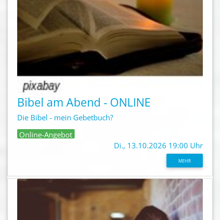
Bibel am Abend - ONLINE
Die Bibel - mein Gebetbuch?
Online-Angebot
Di., 13.10.2026 19:00 Uhr
MEHR