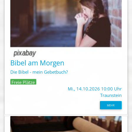
Bibel am Morgen
Die Bibel - mein Gebetbuch?
Freie Plätze
Mi., 14.10.2026 10:00 Uhr
Traunstein
MEHR