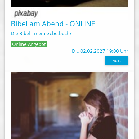
Bibel am Abend - ONLINE
Die Bibel - mein Gebetbuch?
Online-Angebot
Di., 02.02.2027 19:00 Uhr
MEHR