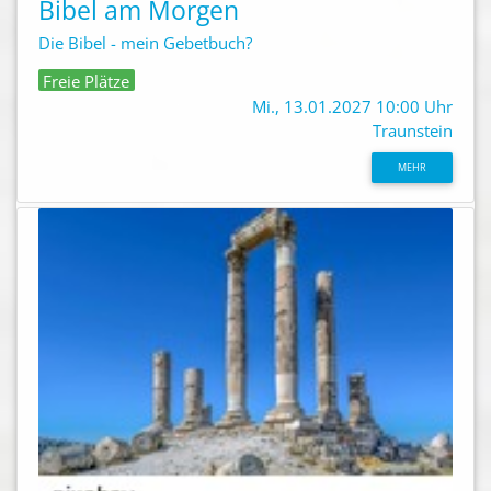
Bibel am Morgen
Die Bibel - mein Gebetbuch?
Freie Plätze
Mi., 13.01.2027 10:00 Uhr
Traunstein
MEHR