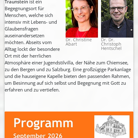
Traunstein
ist ein
Begegnungsort für
Menschen, welche sich
intensiv mit Lebens- und
Glaubensfragen
auseinandersetzen
Dr. Christine
Dr. Dr.
möchten. Abseits vom
Abart
Christoph
Hentschel
Alltag lockt der besondere
Ort mit der herrlichen
Atmosphäre einer Jugendstilvilla, der Nähe zum Chiemsee,
zu den Bergen und zu Salzburg. Eine großzügige Parkanlage
und die hauseigene Kapelle bieten den passenden Rahmen,
um Besinnung auf sich selbst und Begegnung mit Gott zu
erfahren und zu vertiefen.