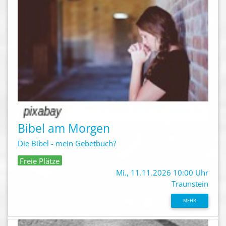
Bibel am Morgen
Die Bibel - mein Gebetbuch?
Freie Plätze
Mi., 11.11.2026 10:00 Uhr
Traunstein
MEHR