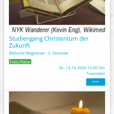
Studiengang Christentum der
Zukunft
Biblische Wegweiser - 2. Semester
Freie Plätze
Di., 13.10.2026 15:00 Uhr
Traunstein
MEHR