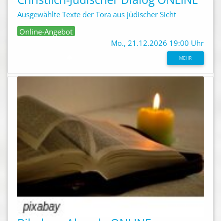
Ausgewählte Texte der Tora aus jüdischer Sicht
Online-Angebot
Mo., 21.12.2026 19:00 Uhr
MEHR