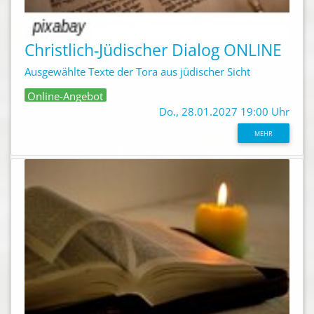
Christlich-Jüdischer Dialog ONLINE
Ausgewählte Texte der Tora aus jüdischer Sicht
Online-Angebot
Do., 28.01.2027 19:00 Uhr
MEHR