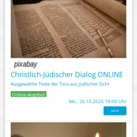
Christlich-Jüdischer Dialog ONLINE
Ausgewählte Texte der Tora aus jüdischer Sicht
Online-Angebot
Mo., 26.10.2026 19:00 Uhr
MEHR