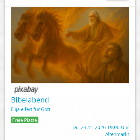
Bibelabend
Elija eifert für Gott
Freie Plätze
Di., 24.11.2026 19:00 Uhr
Altenmarkt