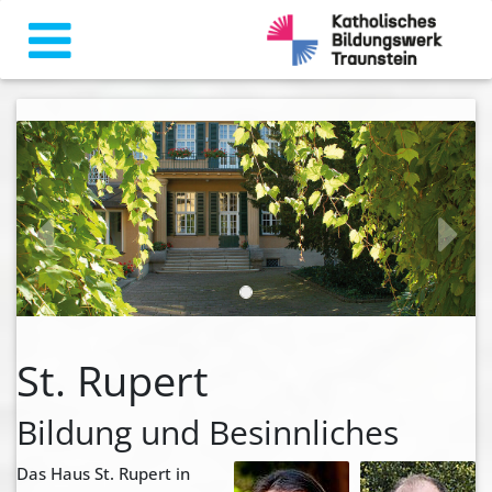
zurück
weiter
St. Rupert
Bildung und Besinnliches
Das Haus St. Rupert in