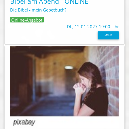
Bibel am Abend - ONLINE
Die Bibel - mein Gebetbuch?
Online-Angebot
Di., 12.01.2027 19:00 Uhr
MEHR