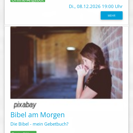
Di., 08.12.2026 19:00 Uhr
MEHR
Bibel am Morgen
Die Bibel - mein Gebetbuch?