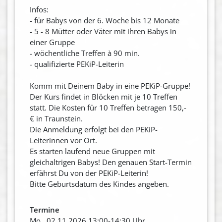
Infos:
- für Babys von der 6. Woche bis 12 Monate
- 5 - 8 Mütter oder Väter mit ihren Babys in
einer Gruppe
- wöchentliche Treffen à 90 min.
- qualifizierte PEKiP-Leiterin
Komm mit Deinem Baby in eine PEKiP-Gruppe!
Der Kurs findet in Blöcken mit je 10 Treffen
statt. Die Kosten für 10 Treffen betragen 150,-
€ in Traunstein.
Die Anmeldung erfolgt bei den PEKiP-
Leiterinnen vor Ort.
Es starten laufend neue Gruppen mit
gleichaltrigen Babys! Den genauen Start-Termin
erfährst Du von der PEKiP-Leiterin!
Bitte Geburtsdatum des Kindes angeben.
Termine
Mo., 02.11.2026 13:00-14:30 Uhr