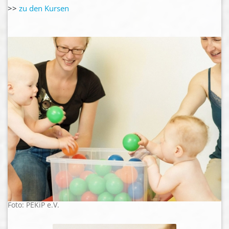
>>
zu den Kursen
Foto: PEKiP e.V.