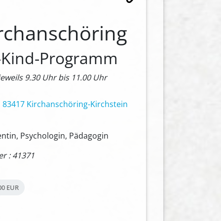
irchanschöring
n-Kind-Programm
jeweils 9.30 Uhr bis 11.00 Uhr
 83417 Kirchanschöring-Kirchstein
entin, Psychologin, Pädagogin
 : 41371
00 EUR