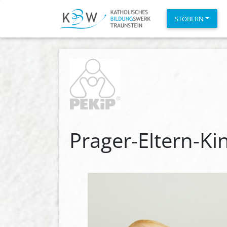
STÖBERN
Prager-Eltern-