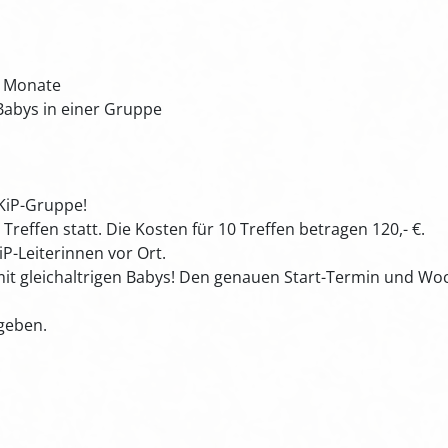
2 Monate
 Babys in einer Gruppe
KiP-Gruppe!
 Treffen statt. Die Kosten für 10 Treffen betragen 120,- €.
P-Leiterinnen vor Ort.
it gleichaltrigen Babys! Den genauen Start-Termin und Woc
geben.