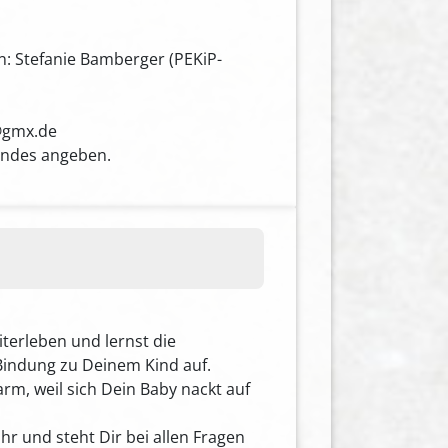
: Stefanie Bamberger (PEKiP-
@gmx.de
indes angeben.
terleben und lernst die
Bindung zu Deinem Kind auf.
arm, weil sich Dein Baby nackt auf
ahr und steht Dir bei allen Fragen