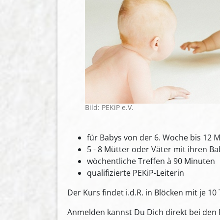
Bild: PEKiP e.V.
für Babys von der 6. Woche bis 12 
5 - 8 Mütter oder Väter mit ihren B
wöchentliche Treffen à 90 Minuten
qualifizierte PEKiP-Leiterin
Der Kurs findet i.d.R. in Blöcken mit je 10
Anmelden kannst Du Dich direkt bei den P