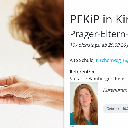
PEKiP in K
Prager-Elter
10x dienstags, ab 29.09.26 
Alte Schule,
Kirchenweg 16,
Referent/in
Stefanie Bamberger, Refer
Kursnummer
Gebühr
140,