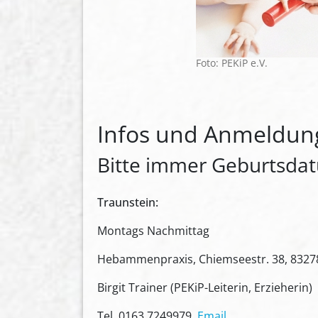
Foto: PEKiP e.V.
Infos und Anmeldung
Bitte immer Geburtsda
Traunstein:
Montags Nachmittag
Hebammenpraxis, Chiemseestr. 38, 8327
Birgit Trainer (PEKiP-Leiterin, Erzieherin)
Tel. 0163 7249979,
Email