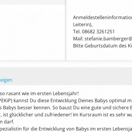
Anmeldestelleninformation
Leiterin),
Tel. 08682 3261251
Mail: stefanie.bamberger
Bitte Geburtsdatum des K
zeigen
 so rasant wie im ersten Lebensjahr!
EKiP) kannst Du diese Entwicklung Deines Babys optimal mi
s Babys besser kennen. So baust Du eine gute und sichere 
, ist glücklicher und zufriedener! Im Kursraum ist es sehr w
 darf.
 Spezialistin für die Entwicklung von Babys im ersten Lebensj