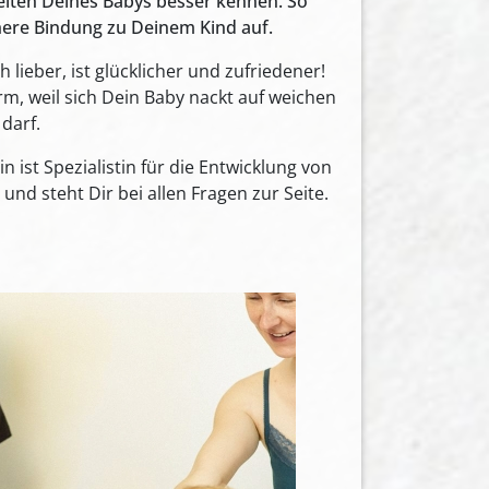
eiten Deines Babys besser kennen. So
here Bindung zu Deinem Kind auf.
 lieber, ist glücklicher und zufriedener!
m, weil sich Dein Baby nackt auf weichen
darf.
in ist Spezialistin für die Entwicklung von
und steht Dir bei allen Fragen zur Seite.