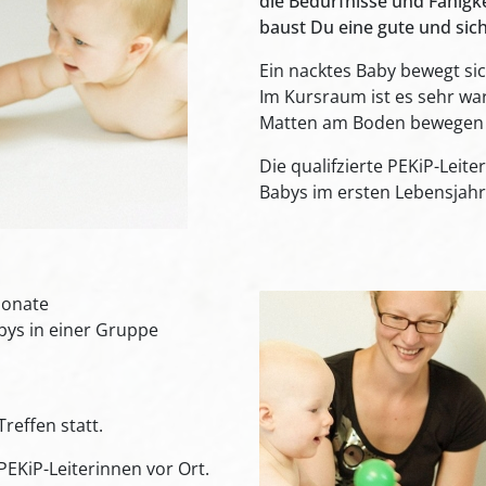
die Bedürfnisse und Fähigk
baust Du eine gute und sic
Ein nacktes Baby bewegt sich
Im Kursraum ist es sehr war
Matten am Boden bewegen 
Die qualifzierte PEKiP-Leiter
Babys im ersten Lebensjahr 
Monate
abys in einer Gruppe
 Treffen statt.
EKiP-Leiterinnen vor Ort.