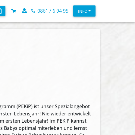
0861 / 6 94 95
INFO
gramm (PEKiP) ist unser Spezialangebot
ersten Lebensjahr! Nie wieder entwickelt
 im ersten Lebensjahr! Im PEKiP kannst
s Babys optimal miterleben und lernst