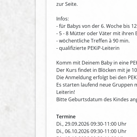
zur Seite.
Infos:
- für Babys von der 6. Woche bis 1
- 5 - 8 Mütter oder Väter mit ihren
- wöchentliche Treffen à 90 min.
- qualifizierte PEKiP-Leiterin
Komm mit Deinem Baby in eine PE
Der Kurs findet in Blöcken mit je 10
Die Anmeldung erfolgt bei den PEKi
Es starten laufend neue Gruppen m
Leiterin!
Bitte Geburtsdatum des Kindes an
Termine
Di., 29.09.2026 09:30-11:00 Uhr
Di., 06.10.2026 09:30-11:00 Uhr