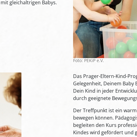
it gleichaltrigen Babys.
Foto: PEKiP e.V.
Das Prager-Eltern-Kind-Pro
Gelegenheit, Deinem Baby E
Dein Kind in jeder Entwick
durch geeignete Bewegungs
Der Treffpunkt ist ein warm
bewegen können. Pädagogisc
begleiten den Kurs professi
Kindes wird gefördert und g