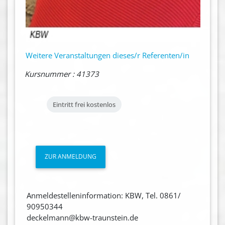
Weitere Veranstaltungen dieses/r Referenten/in
Kursnummer : 41373
Eintritt frei
kostenlos
ZUR ANMELDUNG
Anmeldestelleninformation: KBW, Tel. 0861/
90950344
deckelmann@kbw-traunstein.de