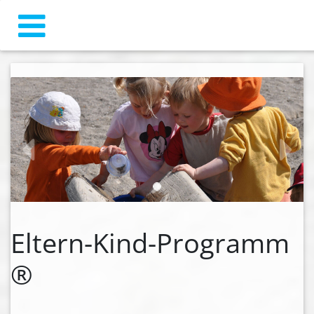
zurück
weiter
Eltern-Kind-Programm
®