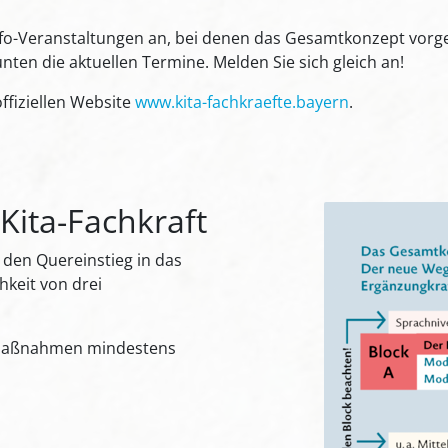
fo-Veranstaltungen an, bei denen das Gesamtkonzept vorges
unten die aktuellen Termine. Melden Sie sich gleich an!
offiziellen Website
www.kita-fachkraefte.bayern
.
Kita-Fachkraft
e den Quereinstieg in das
chkeit von drei
nsmaßnahmen mindestens