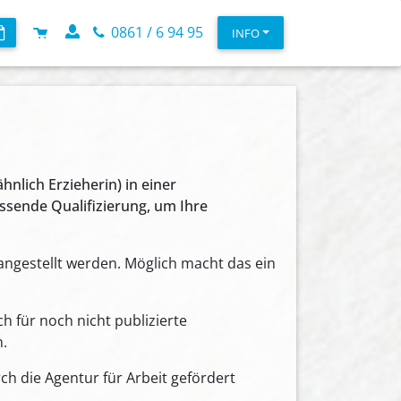
0861 / 6 94 95
INFO
hnlich Erzieherin) in einer
ssende Qualifizierung, um Ihre
 angestellt werden. Möglich macht das ein
h für noch nicht publizierte
h.
rch die Agentur für Arbeit gefördert