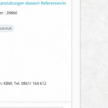
anstaltungen dieses/r Referenten/in
 : 39866
0,00 EUR
: KBW, Tel. 0861/ 164 612