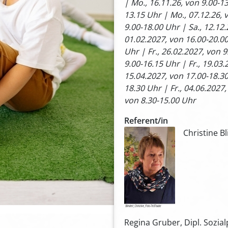
| Mo., 16.11.26, von 9.00-13
13.15 Uhr | Mo., 07.12.26, v
9.00-18.00 Uhr | Sa., 12.12
01.02.2027, von 16.00-20.00
Uhr | Fr., 26.02.2027, von 9
9.00-16.15 Uhr | Fr., 19.03.
15.04.2027, von 17.00-18.30
18.30 Uhr | Fr., 04.06.2027,
von 8.30-15.00 Uhr
Referent/in
Christine Bl
Regina Gruber, Dipl. Sozia