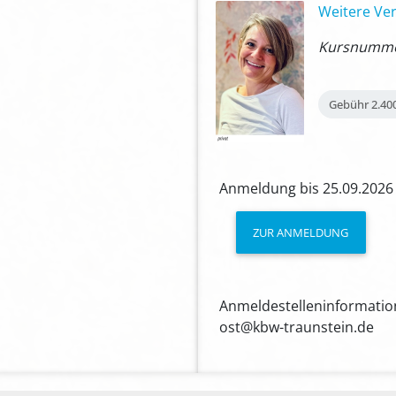
Weitere Ver
Kursnummer
Gebühr
2.40
Anmeldung bis 25.09.2026
ZUR ANMELDUNG
Anmeldestelleninformation
ost@kbw-traunstein.de