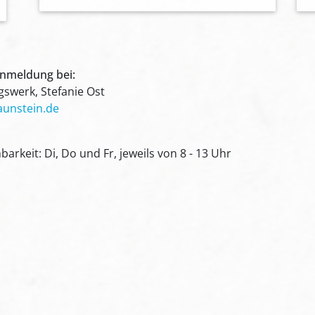
Anmeldung bei:
gswerk, Stefanie Ost
aunstein.de
barkeit: Di, Do und Fr, jeweils von 8 - 13 Uhr