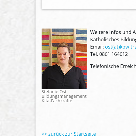
Weitere Infos und 
Katholisches Bildun
Email:
ost(at)kbw-tr
Tel. 0861 164612
Telefonische Erreich
Stefanie Ost
Bildungsmanagement
Kita-Fachkräfte
>> zurück zur Startseite