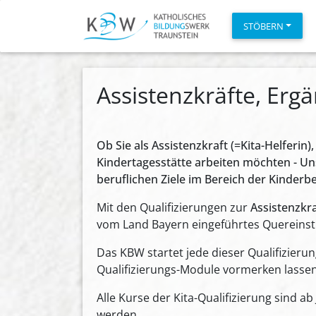
STÖBERN
Assistenzkräfte, Erg
Ob Sie als Assistenzkraft (=Kita-Helferin)
Kindertagesstätte arbeiten möchten - Un
beruflichen Ziele im Bereich der Kinderb
Mit den Qualifizierungen zur
Assistenzkra
vom Land Bayern eingeführtes Quereinstie
Das KBW startet jede dieser Qualifizierun
Qualifizierungs-Module vormerken lassen.
Alle Kurse der Kita-Qualifizierung sind a
werden.