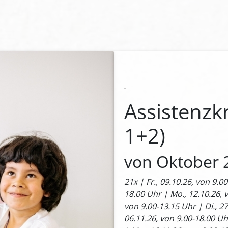
Assistenzk
1+2)
von Oktober 2
21x | Fr., 09.10.26, von 9.0
18.00 Uhr | Mo., 12.10.26, v
von 9.00-13.15 Uhr | Di., 27
06.11.26, von 9.00-18.00 Uh