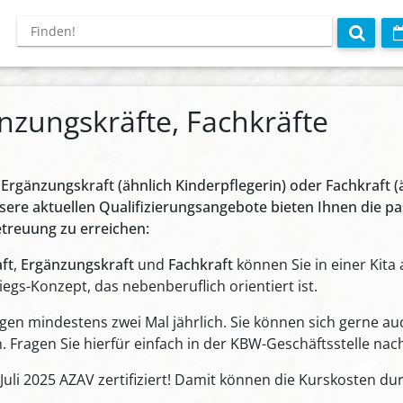
änzungskräfte, Fachkräfte
, Ergänzungskraft (ähnlich Kinderpflegerin) oder Fachkraft (ä
sere aktuellen Qualifizierungsangebote bieten Ihnen die pa
etreuung zu erreichen:
ft
,
Ergänzungskraft
und
Fachkraft
können Sie in einer Kita
gs-Konzept, das nebenberuflich orientiert ist.
gen mindestens zwei Mal jährlich. Sie können sich gerne auc
 Fragen Sie hierfür einfach in der KBW-Geschäftsstelle nac
b Juli 2025 AZAV zertifiziert! Damit können die Kurskosten du