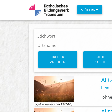
STÖBERN
TREFFER
NEUE
ANZEIGEN
SUCHE
All
beim 
ohne
All