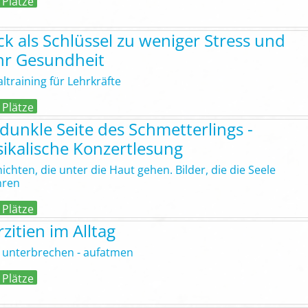
 Plätze
ck als Schlüssel zu weniger Stress und
r Gesundheit
ltraining für Lehrkräfte
 Plätze
 dunkle Seite des Schmetterlings -
ikalische Konzertlesung
ichten, die unter die Haut gehen. Bilder, die die Seele
hren
 Plätze
zitien im Alltag
g unterbrechen - aufatmen
 Plätze