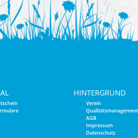
IAL
HINTERGRUND
tschein
Verein
rmulare
Qualitätsmanagemen
AGB
Impressum
Datenschutz