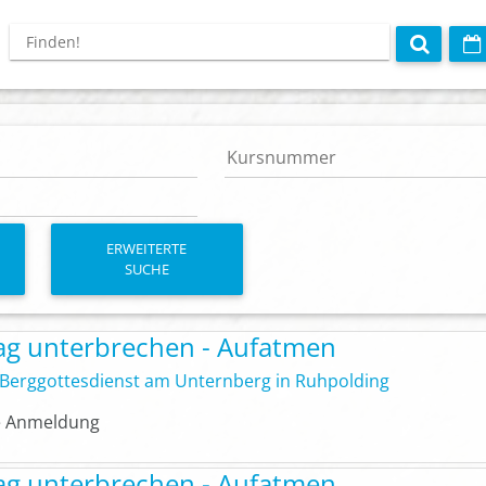
ERWEITERTE
SUCHE
tag unterbrechen - Aufatmen
Berggottesdienst am Unternberg in Ruhpolding
 Anmeldung
tag unterbrechen - Aufatmen