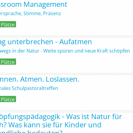
ssroom Management
rsprache, Stimme, Präsenz
 Plätze
tag unterbrechen - Aufatmen
wegs in der Natur - Weite spüren und neue Kraft schöpfen
 Plätze
nnen. Atmen. Loslassen.
nales Schulpastoraltreffen
 Plätze
öpfungspädagogik - Was ist Natur für
h? Was kann sie für Kinder und
endliche bedeuten?