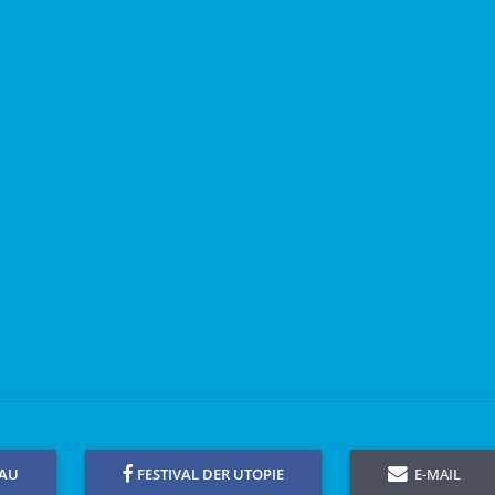
GAU
FESTIVAL DER UTOPIE
E-MAIL