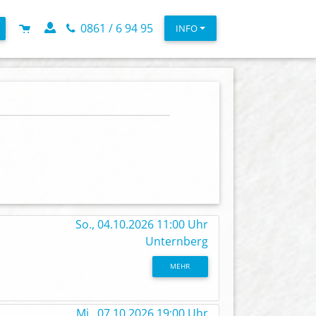
0861 / 6 94 95
INFO
So., 04.10.2026 11:00 Uhr
Unternberg
MEHR
Mi., 07.10.2026 19:00 Uhr