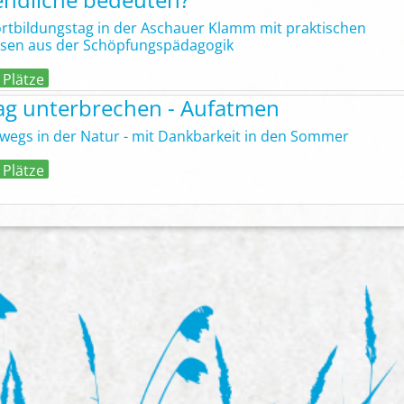
ortbildungstag in der Aschauer Klamm mit praktischen
sen aus der Schöpfungspädagogik
 Plätze
tag unterbrechen - Aufatmen
wegs in der Natur - mit Dankbarkeit in den Sommer
 Plätze