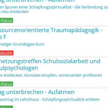
en Spuren einer Schöpfungsspiritualität - die Verbindung z
 neu entdecken
 Plätze
sourcenorientierte Traumapädagogik -
s F
atiger Grundlagen-Kurs
ebucht
netzungstreffen Schulsozialarbeit und
ulpsychologen
 entdecken, Kontakte knüpfen, voneinander profitieren
 Plätze
tag unterbrechen - Aufatmen
asentag im Lehmhaus - Schöpfungsspiritualität erleben