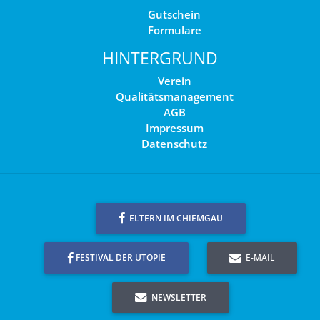
Gutschein
Formulare
HINTERGRUND
Verein
Qualitätsmanagement
AGB
Impressum
Datenschutz
ELTERN IM CHIEMGAU
FESTIVAL DER UTOPIE
E-MAIL
NEWSLETTER