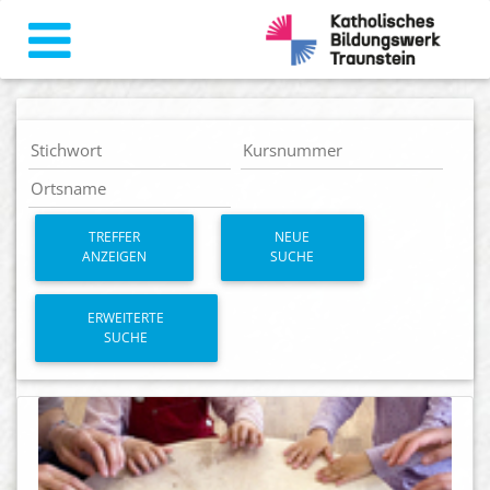
TREFFER
NEUE
ANZEIGEN
SUCHE
ERWEITERTE
SUCHE