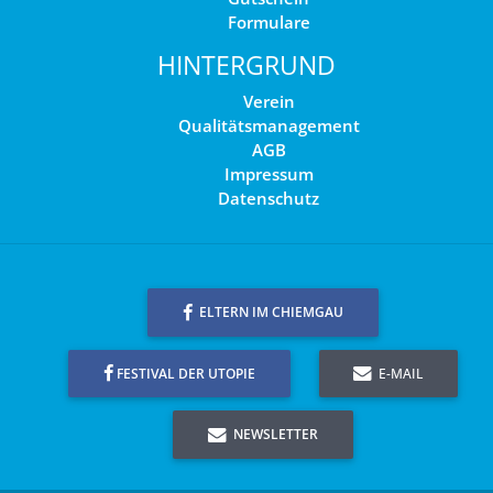
Formulare
HINTERGRUND
Verein
Qualitätsmanagement
AGB
Impressum
Datenschutz
ELTERN IM CHIEMGAU
FESTIVAL DER UTOPIE
E-MAIL
NEWSLETTER