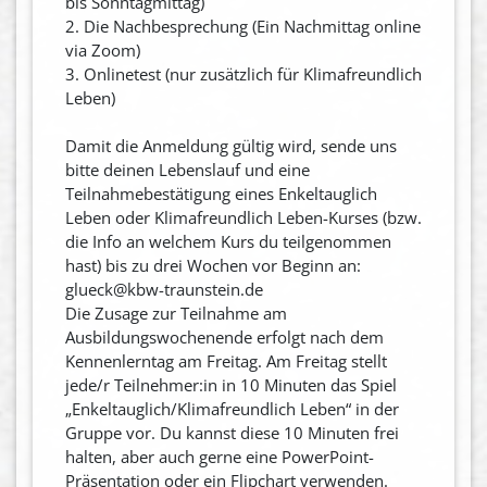
bis Sonntagmittag)
2. Die Nachbesprechung (Ein Nachmittag online
via Zoom)
3. Onlinetest (nur zusätzlich für Klimafreundlich
Leben)
Damit die Anmeldung gültig wird, sende uns
bitte deinen Lebenslauf und eine
Teilnahmebestätigung eines Enkeltauglich
Leben oder Klimafreundlich Leben-Kurses (bzw.
die Info an welchem Kurs du teilgenommen
hast) bis zu drei Wochen vor Beginn an:
glueck@kbw-traunstein.de
Die Zusage zur Teilnahme am
Ausbildungswochenende erfolgt nach dem
Kennenlerntag am Freitag. Am Freitag stellt
jede/r Teilnehmer:in in 10 Minuten das Spiel
„Enkeltauglich/Klimafreundlich Leben“ in der
Gruppe vor. Du kannst diese 10 Minuten frei
halten, aber auch gerne eine PowerPoint-
Präsentation oder ein Flipchart verwenden.