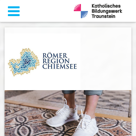
zurück
weiter