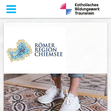
zurück
weiter