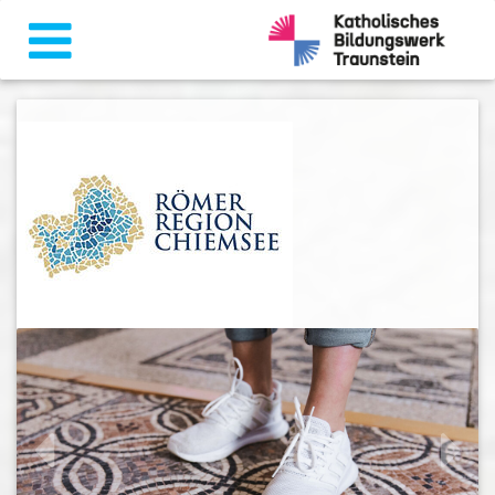
zurück
weiter